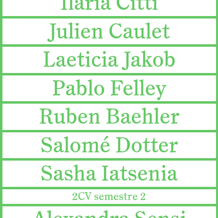
Ilaria Citti
Julien Caulet
Laeticia Jakob
Pablo Felley
Ruben Baehler
Salomé Dotter
Sasha Iatsenia
2CV semestre 2