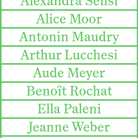
Alexandra Sensi
Alice Moor
Antonin Maudry
Arthur Lucchesi
Aude Meyer
Benoît Rochat
Ella Paleni
Jeanne Weber