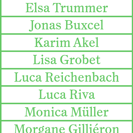
Elsa Trummer
Jonas Buxcel
Karim Akel
Lisa Grobet
Luca Reichenbach
Luca Riva
Monica Müller
Morgane Gilliéron