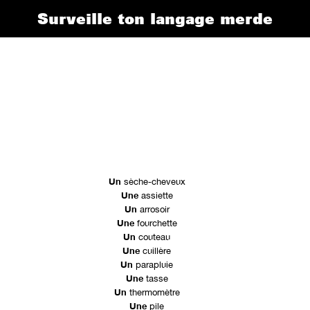
Surveille ton langage merde
Un
sèche-cheveux
Une
assiette
Un
arrosoir
Une
fourchette
Un
couteau
Une
cuillère
Un
parapluie
Une
tasse
Un
thermomètre
Une
pile