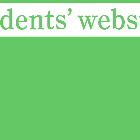
dents’ webs